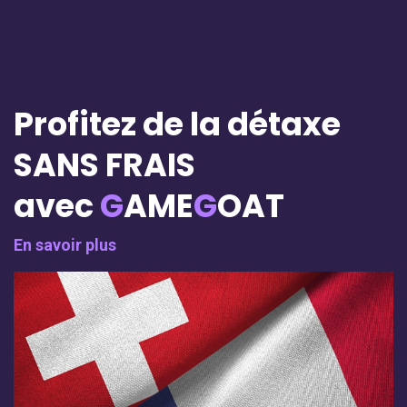
Profitez de la détaxe
SANS FRAIS
avec
G
AME
G
OAT
En savoir plus