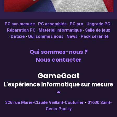
PC sur-mesure
·
PC assemblés
·
PC pro
·
Upgrade PC
·
Réparation PC
·
Matériel informatique
·
Salle de jeux
·
Détaxe
·
Qui sommes nous
·
News
·
Pack sérénité
Qui sommes-nous ?
Nous contacter
GameGoat
L'expérience Informatique sur mesure
🐐
326 rue Marie-Claude Vaillant-Couturier
•
01630 Saint-
Genis-Pouilly