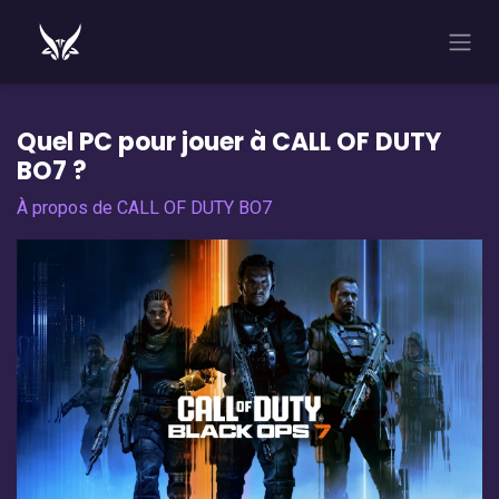
Se rendre au contenu
Quel PC pour jouer à CALL OF DUTY
BO7
?
À propos de CALL OF DUTY BO7