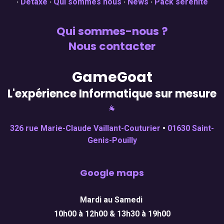
·
Détaxe
·
Qui sommes nous
·
News
·
Pack sérénité
Qui sommes-nous ?
Nous contacter
GameGoat
L'expérience Informatique sur mesure
🐐
326 rue Marie-Claude Vaillant-Couturier
•
01630 Saint-
Genis-Pouilly
Google maps
Mardi au Samedi
10h00 à 12h00 & 13h30 à 19h00