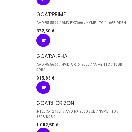
GOAT:PRIME
AMD R5-5500 / AMD RX7600 / NVME 1TO / 16GB DDR4
832,50
€
GOAT:ALPHA
AMD R5-5600 / NVIDIA RTX 5050 / NVME 1TO / 16GB
DDR4
915,83
€
GOAT:HORIZON
INTEL I5-12400F / AMD RX 9060 8GB / NVME 1TO /
32GB DDR4
1 082,50
€