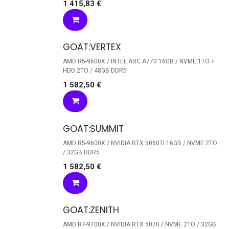
1 415,83
€
GOAT:VERTEX
AMD R5-9600X / INTEL ARC A770 16GB / NVME 1TO +
HDD 2TO / 48GB DDR5
1 582,50
€
GOAT:SUMMIT
AMD R5-9600X / NVIDIA RTX 5060TI 16GB / NVME 2TO
/ 32GB DDR5
1 582,50
€
GOAT:ZENITH
AMD R7-9700X / NVIDIA RTX 5070 / NVME 2TO / 32GB