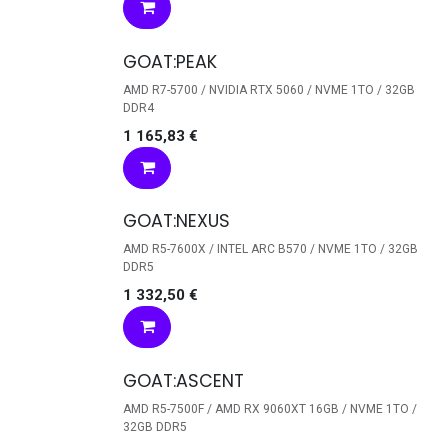
GOAT:PEAK
AMD R7-5700 / NVIDIA RTX 5060 / NVME 1TO / 32GB
DDR4
1 165,83
€
GOAT:NEXUS
AMD R5-7600X / INTEL ARC B570 / NVME 1TO / 32GB
DDR5
1 332,50
€
GOAT:ASCENT
AMD R5-7500F / AMD RX 9060XT 16GB / NVME 1TO /
32GB DDR5