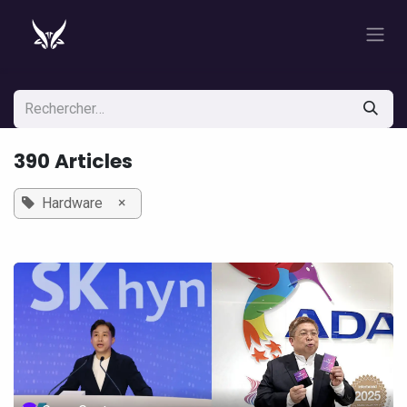
Se rendre au contenu
390 Articles
×
Hardware