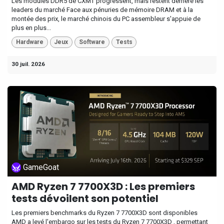
Les modules DDR5 de CXMT progressent, mais restent derrière les
leaders du marché Face aux pénuries de mémoire DRAM et à la
montée des prix, le marché chinois du PC assembleur s'appuie de
plus en plus...
Hardware
Jeux
Software
Tests
30 juil. 2026
GameGoat
AMD Ryzen 7 7700X3D : Les premiers
tests dévoilent son potentiel
Les premiers benchmarks du Ryzen 7 7700X3D sont disponibles
AMD a levé l'embargo sur les tests du Ryzen 7 7700X3D , permettant