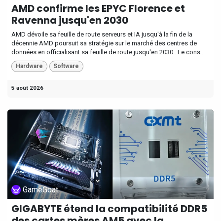
AMD confirme les EPYC Florence et
Ravenna jusqu'en 2030
AMD dévoile sa feuille de route serveurs et IA jusqu'à la fin de la
décennie AMD poursuit sa stratégie sur le marché des centres de
données en officialisant sa feuille de route jusqu'en 2030 . Le cons...
Hardware
Software
5 août 2026
GameGoat
GIGABYTE étend la compatibilité DDR5
des cartes mères AM5 avec la