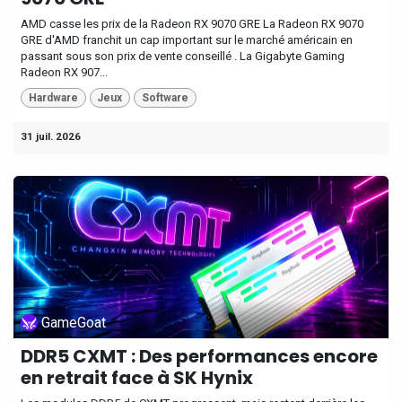
AMD casse les prix de la Radeon RX 9070 GRE La Radeon RX 9070
GRE d'AMD franchit un cap important sur le marché américain en
passant sous son prix de vente conseillé . La Gigabyte Gaming
Radeon RX 907...
Hardware
Jeux
Software
31 juil. 2026
GameGoat
DDR5 CXMT : Des performances encore
en retrait face à SK Hynix