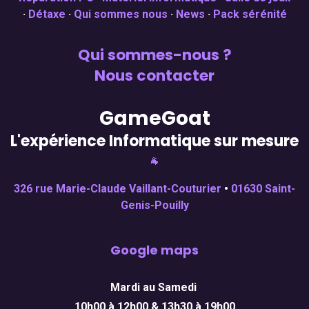
·
Détaxe
·
Qui sommes nous
·
News
·
Pack sérénité
Qui sommes-nous ?
Nous contacter
GameGoat
L'expérience Informatique sur mesure
🐐
326 rue Marie-Claude Vaillant-Couturier
•
01630 Saint-
Genis-Pouilly
Google maps
Mardi au Samedi
10h00 à 12h00 & 13h30 à 19h00