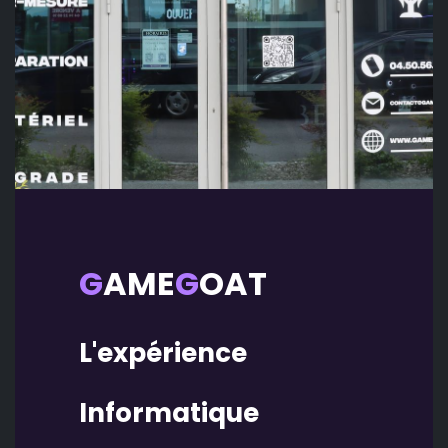
G
AME
G
OAT
L'expérience
Informatique