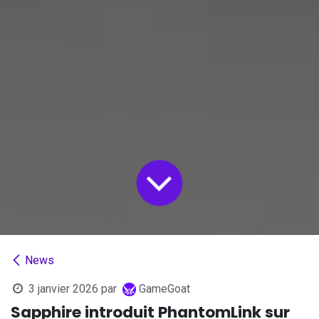
News
3 janvier 2026
par
GameGoat
Sapphire introduit PhantomLink sur