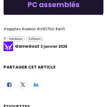
PC assemblés
#sapphire #radeon #rx9070xt #am5
#
Hardware
Software
GameGoat
3 janvier 2026
PARTAGER CET ARTICLE
ÉTIQUETTES