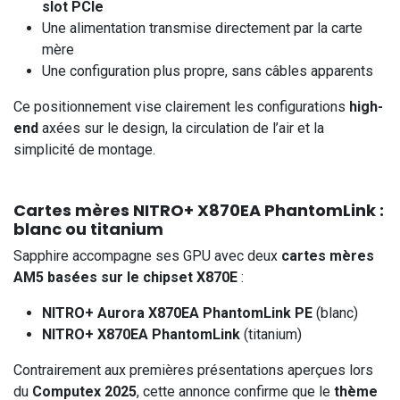
slot PCIe
Une alimentation transmise directement par la carte
mère
Une configuration plus propre, sans câbles apparents
Ce positionnement vise clairement les configurations
high-
end
axées sur le design, la circulation de l’air et la
simplicité de montage.
Cartes mères NITRO+ X870EA PhantomLink :
blanc ou titanium
Sapphire accompagne ses GPU avec deux
cartes mères
AM5 basées sur le chipset X870E
:
NITRO+ Aurora X870EA PhantomLink PE
(blanc)
NITRO+ X870EA PhantomLink
(titanium)
Contrairement aux premières présentations aperçues lors
du
Computex 2025
, cette annonce confirme que le
thème