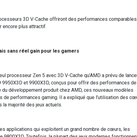
cesseurs 3D V-Cache offriront des performances comparables
encore plus attractif.
is sans réel gain pour les gamers
seul processeur Zen 5 avec 3D V-Cache qu’AMD a prévu de lancer
 9950X3D et 9900X3D, conçus pour offrir des performances de 
le du développement produit chez AMD, ces nouveaux modèles
s de performances gaming. Il a expliqué que l’utilisation des cœ
la majorité des jeux actuels.
les applications qui exploitent un grand nombre de cœurs, les
e 9800X3D. Toutefois, la plupart des jeux modernes fonctionnen