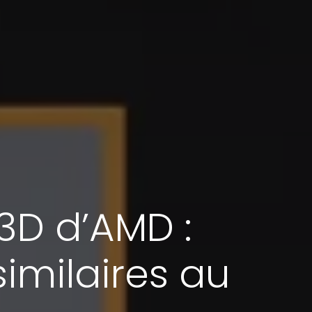
3D d’AMD :
imilaires au