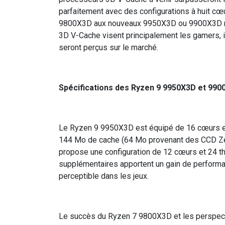
parfaitement avec des configurations à huit cœur
9800X3D aux nouveaux 9950X3D ou 9900X3D n’ap
3D V-Cache visent principalement les gamers, 
seront perçus sur le marché.
Spécifications des Ryzen 9 9950X3D et 990
Le Ryzen 9 9950X3D est équipé de 16 cœurs et 
144 Mo de cache (64 Mo provenant des CCD Zen
propose une configuration de 12 cœurs et 24 t
supplémentaires apportent un gain de performa
perceptible dans les jeux.
Le succès du Ryzen 7 9800X3D et les perspec