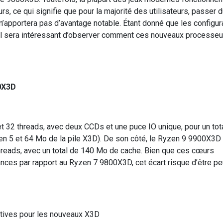
s, ce qui signifie que pour la majorité des utilisateurs, passer 
portera pas d’avantage notable. Étant donné que les configur
il sera intéressant d’observer comment ces nouveaux processeu
0X3D
32 threads, avec deux CCDs et une puce IO unique, pour un tot
 5 et 64 Mo de la pile X3D). De son côté, le Ryzen 9 9900X3D
hreads, avec un total de 140 Mo de cache. Bien que ces cœurs
nces par rapport au Ryzen 7 9800X3D, cet écart risque d’être pe
tives pour les nouveaux X3D