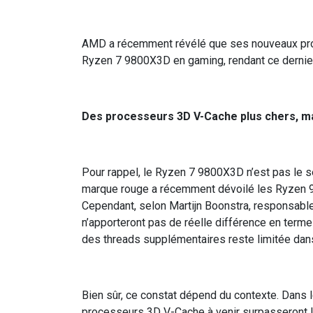
AMD a récemment révélé que ses nouveaux pro
Ryzen 7 9800X3D en gaming, rendant ce dernier 
Des processeurs 3D V-Cache plus chers, ma
Pour rappel, le Ryzen 7 9800X3D n’est pas le 
marque rouge a récemment dévoilé les Ryzen 9
Cependant, selon Martijn Boonstra, responsab
n’apporteront pas de réelle différence en terme
des threads supplémentaires reste limitée dans 
Bien sûr, ce constat dépend du contexte. Dans 
processeurs 3D V-Cache à venir surpasseront l