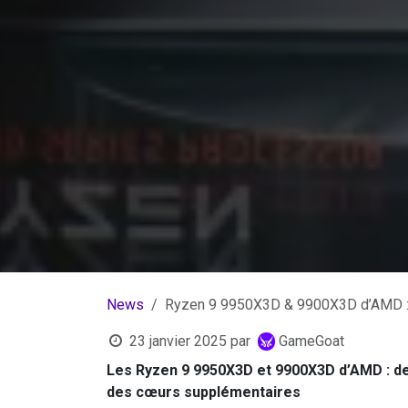
News
Ryzen 9 9950X3D & 9900X3D d’AMD : 
23 janvier 2025
par
GameGoat
Les Ryzen 9 9950X3D et 9900X3D d’AMD : d
des cœurs supplémentaires