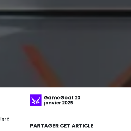
GameGoat
23
janvier 2025
lgré
PARTAGER CET ARTICLE