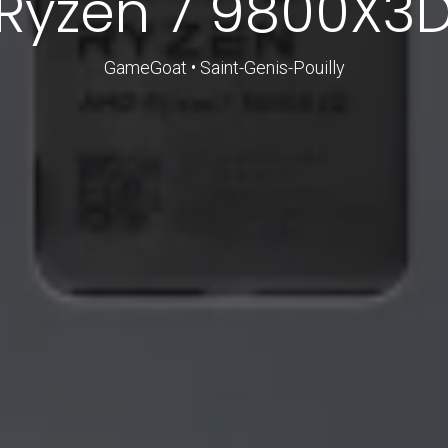
Ryzen 7 9800X3
GameGoat • Saint-Genis-Pouilly