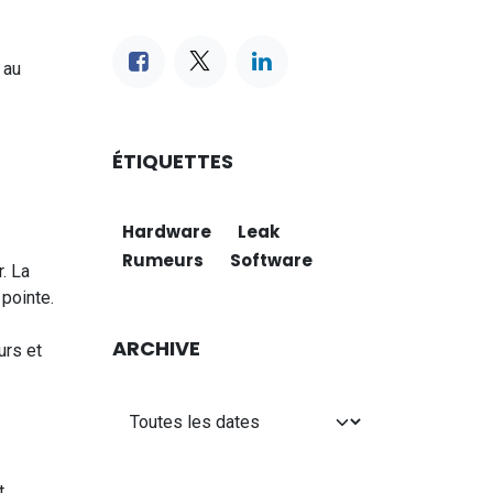
 au
ÉTIQUETTES
Hardware
Leak
Rumeurs
Software
. La
pointe.
ARCHIVE
urs et
t