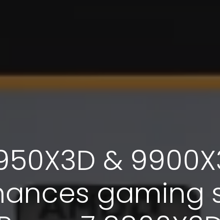
950X3D & 9900X
ances gaming s