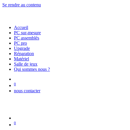
Se rendre au contenu
Accueil
PC sur-mesure
PC assemblés
PC pro
Upgrade
Réparation
Matériel
Salle de jeux
Qui sommes nous ?
0
nous contacter
0