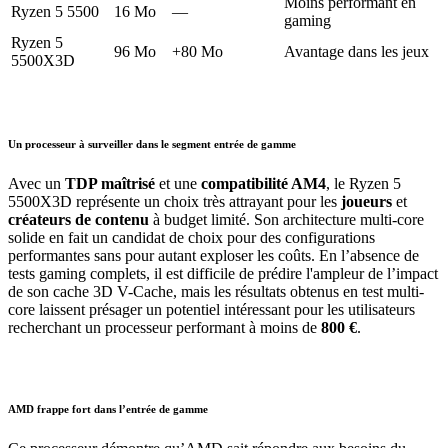
Moins performant en
Ryzen 5 5500
16 Mo
—
gaming
Ryzen 5
96 Mo
+80 Mo
Avantage dans les jeux
5500X3D
Un processeur à surveiller dans le segment entrée de gamme
Avec un
TDP maîtrisé
et une
compatibilité AM4
, le Ryzen 5
5500X3D représente un choix très attrayant pour les
joueurs
et
créateurs de contenu
à budget limité. Son architecture multi-core
solide en fait un candidat de choix pour des configurations
performantes sans pour autant exploser les coûts. En l’absence de
tests gaming complets, il est difficile de prédire l'ampleur de l’impact
de son cache 3D V-Cache, mais les résultats obtenus en test multi-
core laissent présager un potentiel intéressant pour les utilisateurs
recherchant un processeur performant à moins de
800 €
.
AMD frappe fort dans l’entrée de gamme