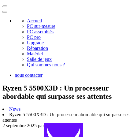
Accueil
PC sur-mesure
PC assemblés
PC pro
Upgrade
Réparation
Matériel
Salle de jeux
Qui sommes nous ?
nous contacter
Ryzen 5 5500X3D : Un processeur
abordable qui surpasse ses attentes
News
Ryzen 5 5500X3D : Un processeur abordable qui surpasse ses
attentes
2 septembre 2025
par