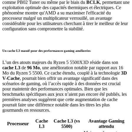
comme PB02 Tuner ou même par le biais du
BCLK
, permettant une
exploitation optimale des capacités thermiques et électriques. Ce
phénomène montre qu'AMD a su maximiser l'efficacité du
processeur malgré un multiplicateur verrouillé, un avantage
considérable pour les utilisateurs cherchant à tirer le meilleur de leur
configuration sans compromettre la stabilité.
Un cache L3 massif pour des performances gaming améliorées
L’un des atouts majeurs du Ryzen 5 5500X3D réside dans son
cache L3
de
96 Mo
, une amélioration notable par rapport aux 16
Mo du Ryzen 5 5500. Ce cache étendu, couplé à la technologie
3D
V-Cache
, pourrait bien offrir un avantage significatif dans des
scénarios de gaming, où l’accès rapide à des données est crucial
pour maintenir des performances optimales. Bien que les
benchmarks spécifiques aux jeux n’aient pas encore été publiés, les
premières analyses suggèrent que cette augmentation de cache
pourrait faire une différence notable dans les titres les plus
gourmands en ressources.
Cache
Cache L3 (vs
Avantage Gaming
Processeur
L3
5500)
attendu