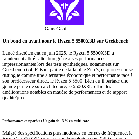
GameGoat
Un bond en avant pour le Ryzen 5 5500X3D sur Geekbench
Lancé discrètement en juin 2025, le Ryzen 5 5500X3D a
rapidement attiré l'attention grâce à ses performances
impressionnantes lors des tests synthetiques, notamment sur
Geekbench 6.4. Faisant partie de la famille Zen 3, ce processeur se
distingue comme une alternative économique et performante face à
son prédécesseur direct, le Ryzen 5 5500. Bien qu’il partage une
grande partie de son architecture, le 5500X3D offre des
améliorations notables en matière de performances et de rapport
qualité/prix.
Performances comparées : Un gain de 13 % en multi-core
Malgré des spécifications plus modestes en termes de fréquence, le
Ryzen 5 5500X3D surpasse son homologue non-X3D en multi-