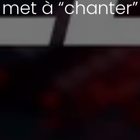
met à “chanter”