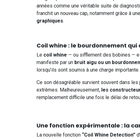
années comme une véritable suite de diagnosti
franchit un nouveau cap, notamment grâce à une f
graphiques
.
Coil whine : le bourdonnement qui
Le
coil whine
— ou sifflement des bobines — es
manifeste par un
bruit aigu ou un bourdonne
lorsqu’ils sont soumis à une charge importante.
Ce son désagréable survient souvent dans les 
extrêmes. Malheureusement,
les constructeu
remplacement difficile une fois le délai de retou
Une fonction expérimentale : la ca
La nouvelle fonction
“Coil Whine Detection”
d