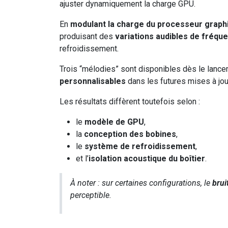
ajuster dynamiquement la charge GPU.
En
modulant la charge du processeur graph
produisant des
variations audibles de fréqu
refroidissement.
Trois “mélodies” sont disponibles dès le lance
personnalisables
dans les futures mises à jou
Les résultats diffèrent toutefois selon :
le
modèle de GPU
,
la
conception des bobines
,
le
système de refroidissement
,
et l’
isolation acoustique du boîtier
.
À noter : sur certaines configurations, le
brui
perceptible.