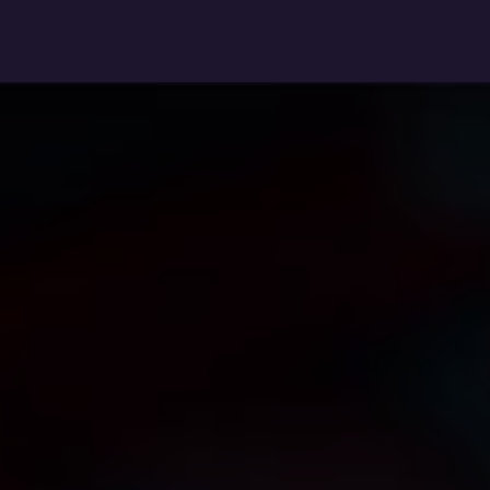
PC assemblés
PC pro
Upgrade
Réparation