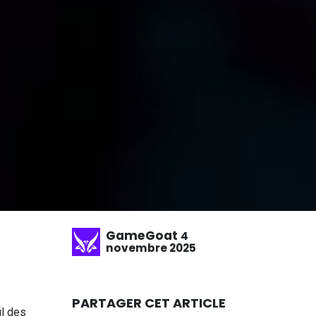
GameGoat
4
novembre 2025
PARTAGER CET ARTICLE
il des