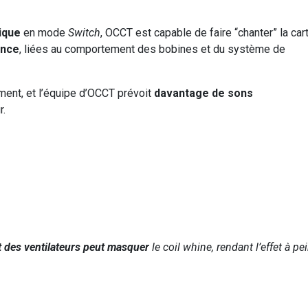
ique
en mode
Switch
, OCCT est capable de faire “chanter” la car
ence
, liées au comportement des bobines et du système de
ment, et l’équipe d’OCCT prévoit
davantage de sons
r.
t des ventilateurs peut masquer
le coil whine, rendant l’effet à pe