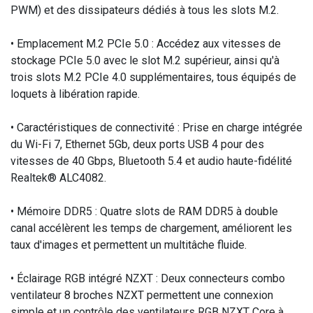
PWM) et des dissipateurs dédiés à tous les slots M.2.
• Emplacement M.2 PCIe 5.0 : Accédez aux vitesses de
stockage PCIe 5.0 avec le slot M.2 supérieur, ainsi qu'à
trois slots M.2 PCIe 4.0 supplémentaires, tous équipés de
loquets à libération rapide.
• Caractéristiques de connectivité : Prise en charge intégrée
du Wi-Fi 7, Ethernet 5Gb, deux ports USB 4 pour des
vitesses de 40 Gbps, Bluetooth 5.4 et audio haute-fidélité
Realtek® ALC4082.
• Mémoire DDR5 : Quatre slots de RAM DDR5 à double
canal accélèrent les temps de chargement, améliorent les
taux d'images et permettent un multitâche fluide.
• Éclairage RGB intégré NZXT : Deux connecteurs combo
ventilateur 8 broches NZXT permettent une connexion
simple et un contrôle des ventilateurs RGB NZXT Core à