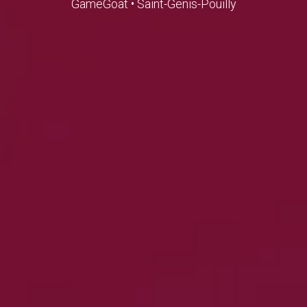
GameGoat • Saint-Genis-Pouilly