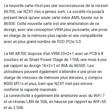
La nouvelle carte n'est pas une successeusse de la version
X670E, car NZXT n'en a jamais sorti. La société n'a jusqu'à
présent lancé qu'une seule carte mère AM5, basée sur le
B650E. Cette nouvelle carte est une amélioration de ce
design, avec une conception VRM plus puissante, une prise
en charge de la mémoire plus rapide et une compatibilité
avec un plus grand nombre de SSD PCIe 5.0.
La N9 X870E dispose d'un VRM 20+2+1 avec un PCB à 8
couches et un Smart Power Stage de 110A, une mise à jour
par rapport au design 16+2+1 et 90A du B650E. Les
utilisateurs peuvent également s'attendre à une prise en
charge de vitesses de mémoire plus élevées, y compris
8000 MT/s et plus, bien que NZXT n'ait pas encore
confirmé la capacité maximale.
La connectivité a également été améliorée avec du WiFi 7
et un réseau LAN de 5Gb, en hausse par rapport au WiFi 6E
et au 2.5Gb.