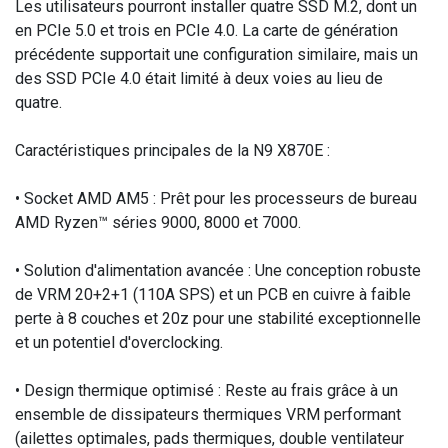
Les utilisateurs pourront installer quatre SSD M.2, dont un
en PCIe 5.0 et trois en PCIe 4.0. La carte de génération
précédente supportait une configuration similaire, mais un
des SSD PCIe 4.0 était limité à deux voies au lieu de
quatre.
Caractéristiques principales de la N9 X870E :
• Socket AMD AM5 : Prêt pour les processeurs de bureau
AMD Ryzen™ séries 9000, 8000 et 7000.
• Solution d'alimentation avancée : Une conception robuste
de VRM 20+2+1 (110A SPS) et un PCB en cuivre à faible
perte à 8 couches et 20z pour une stabilité exceptionnelle
et un potentiel d'overclocking.
• Design thermique optimisé : Reste au frais grâce à un
ensemble de dissipateurs thermiques VRM performant
(ailettes optimales, pads thermiques, double ventilateur