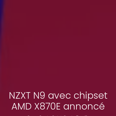
NZXT N9 avec chipset
AMD X870E annoncé