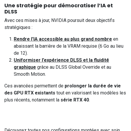
Une stratégie pour démocratiser l’IA et
DLSS
Avec ces mises à jour, NVIDIA poursuit deux objectifs
stratégiques :
Rendre l’IA accessible au plus grand nombre
en
abaissant la barrière de la VRAM requise (6 Go au lieu
de 12).
Uniformiser l’expérience DLSS et la fluidité
graphique
grâce au DLSS Global Override et au
Smooth Motion.
Ces avancées permettent de
prolonger la durée de vie
des GPU RTX existants
tout en valorisant les modèles les
plus récents, notamment la
série RTX 40
.
Découvrez toutes nos configurations montées avec soin,