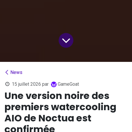
News
15 juillet 2026
par
GameGoat
Une version noire des
premiers watercooling
AIO de Noctua est
confirmée