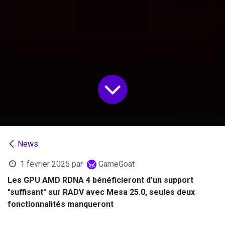
News
1 février 2025
par
GameGoat
Les GPU AMD RDNA 4 bénéficieront d’un support
"suffisant" sur RADV avec Mesa 25.0, seules deux
fonctionnalités manqueront