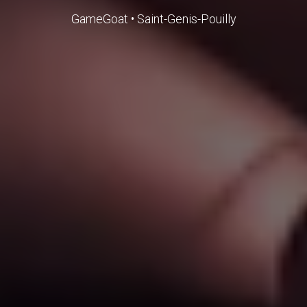
GameGoat • Saint-Genis-Pouilly