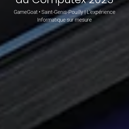
GameGoat • Saint-Genis-Pouilly | L'expérience
Informatique sur mesure