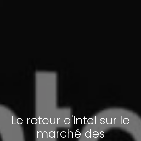
Le retour d'Intel sur le
marché des