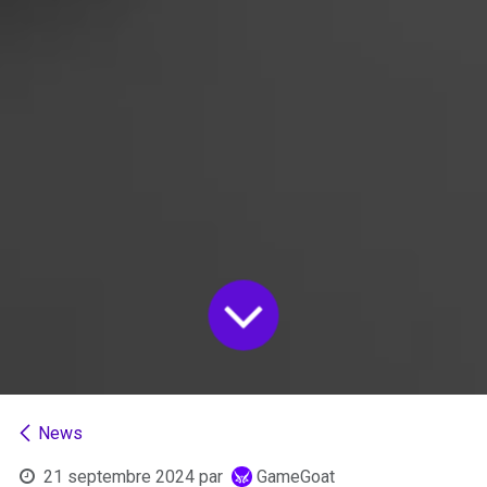
News
21 septembre 2024
par
GameGoat