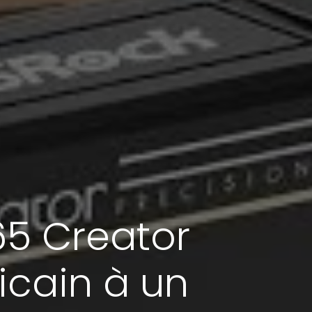
65 Creator
icain à un