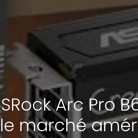
ASRock Arc Pro B
r le marché amér