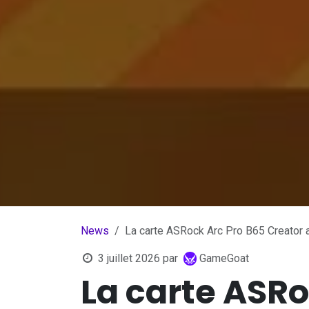
News
La carte ASRock Arc Pro B65 Creator ar
3 juillet 2026
par
GameGoat
La carte ASRo