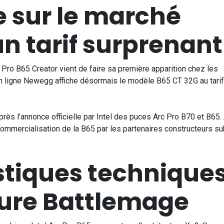
e sur le marché
n tarif surprenant
Pro B65 Creator vient de faire sa première apparition chez les
 ligne Newegg affiche désormais le modèle B65 CT 32G au tarif
ès l'annonce officielle par Intel des puces Arc Pro B70 et B65.
ommercialisation de la B65 par les partenaires constructeurs su
stiques technique
ture Battlemage