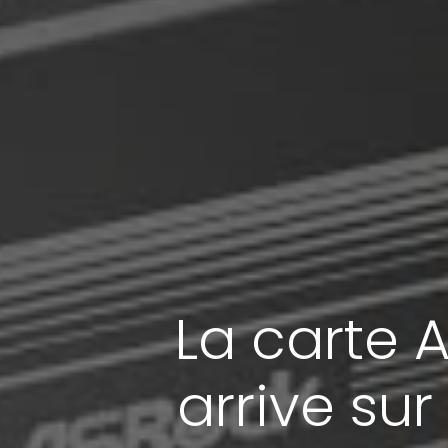
La carte 
arrive su