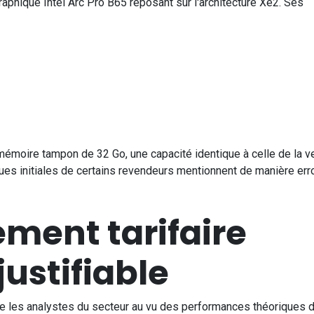
aphique Intel Arc Pro B65 reposant sur l'architecture Xe2. Ses
émoire tampon de 32 Go, une capacité identique à celle de la v
ques initiales de certains revendeurs mentionnent de manière er
ment tarifaire
justifiable
ge les analystes du secteur au vu des performances théoriques 