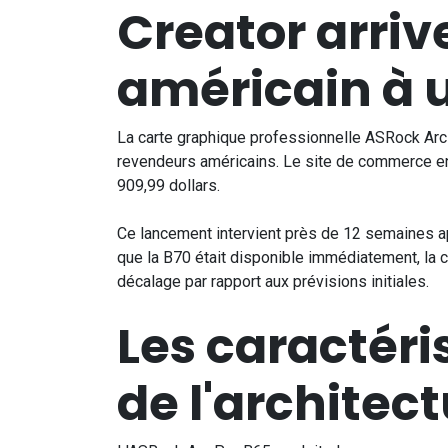
Creator arriv
américain à u
La carte graphique professionnelle ASRock Arc 
revendeurs américains. Le site de commerce en
909,99 dollars.
Ce lancement intervient près de 12 semaines apr
que la B70 était disponible immédiatement, la c
décalage par rapport aux prévisions initiales.
Les caractéri
de l'architec