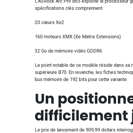
L'ASRock Arc Pro B65 exploite le processeur gr
spécifications clés comprennent :
20 cœurs Xe2
160 moteurs XMX (Xe Matrix Extensions)
32 Go de mémoire vidéo GDDR6
Le point notable de ce modèle réside dans sa m
supérieure B70. En revanche, les fiches techni
bus mémoire de 192 bits pour cette variante.
Un positionne
difficilement 
Le prix de lancement de 909,99 dollars interro