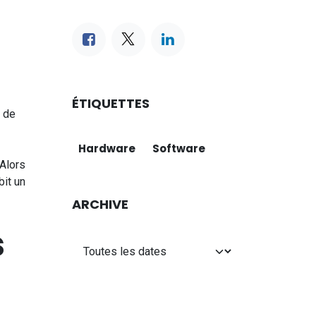
ÉTIQUETTES
 de
Hardware
Software
 Alors
bit un
ARCHIVE
s