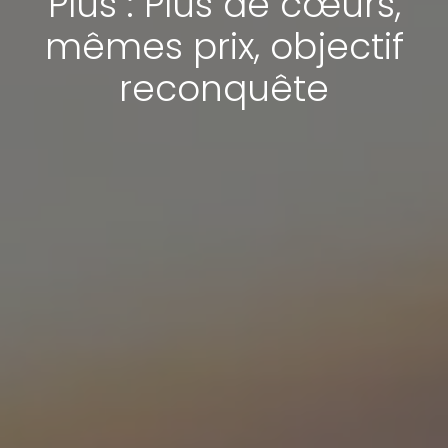
Plus : Plus de cœurs,
mêmes prix, objectif
reconquête