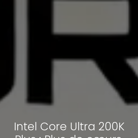
Intel Core Ultra 200K