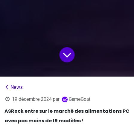
News
19 décembre 2024
par
GameGoat
ASRock entre sur le marché des alimentations PC
avec pas moins de 19 modèles !