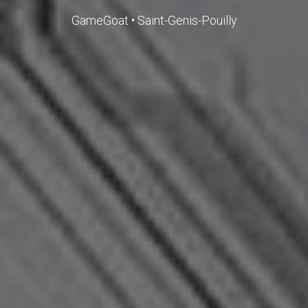
GameGoat • Saint-Genis-Pouilly