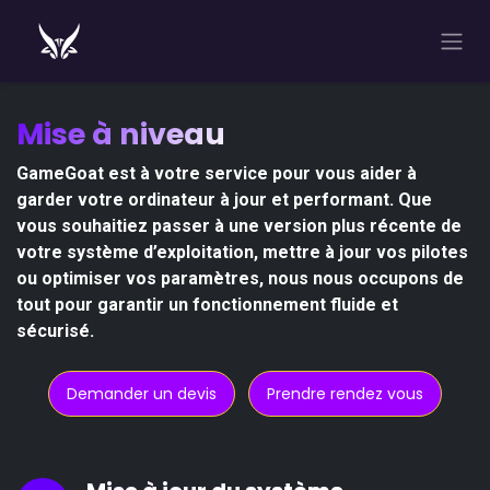
Se rendre au contenu
Mise à niveau
GameGoat est à votre service pour vous aider à
garder votre ordinateur à jour et performant. Que
vous souhaitiez passer à une version plus récente de
votre système d’exploitation, mettre à jour vos pilotes
ou optimiser vos paramètres, nous nous occupons de
tout pour garantir un fonctionnement fluide et
sécurisé.
Demander un devis
Prendre rendez vous