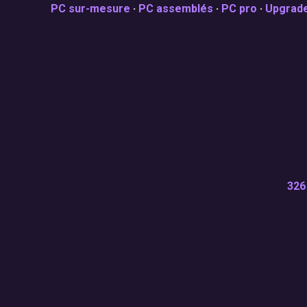
PC sur-mesure
·
PC assemblés
·
PC pro
·
Upgrad
326