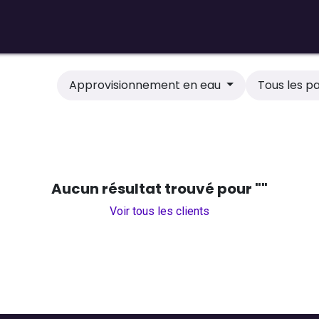
PC assemblés
PC pro
Upgrade
Réparation
Approvisionnement en eau
Tous les p
Aucun résultat trouvé pour "
"
Voir tous les clients