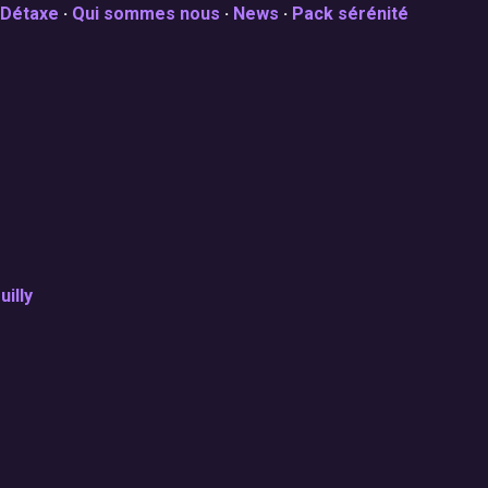
Détaxe
·
Qui sommes nous
·
News
·
Pack sérénité
illy