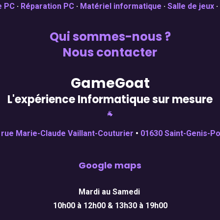
e PC
·
Réparation PC
·
Matériel informatique
·
Salle de jeux
·
Qui sommes-nous ?
Nous contacter
GameGoat
L'expérience Informatique sur mesure
🐐
 rue Marie-Claude Vaillant-Couturier
•
01630 Saint-Genis-Pou
Google maps
Mardi au Samedi
10h00 à 12h00 & 13h30 à 19h00