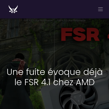
Se rendre au contenu
Une fuite évoque déjà
le FSR 4.1 chez AMD