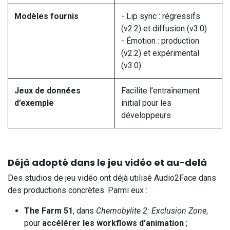
Modèles fournis
- Lip sync : régressifs
(v2.2) et diffusion (v3.0)
- Émotion : production
(v2.2) et expérimental
(v3.0)
Jeux de données
Facilite l’entraînement
d’exemple
initial pour les
développeurs
Déjà adopté dans le jeu vidéo et au-delà
Des studios de jeu vidéo ont déjà utilisé Audio2Face dans
des productions concrètes. Parmi eux :
The Farm 51
, dans
Chernobylite 2: Exclusion Zone
,
pour
accélérer les workflows d’animation
;