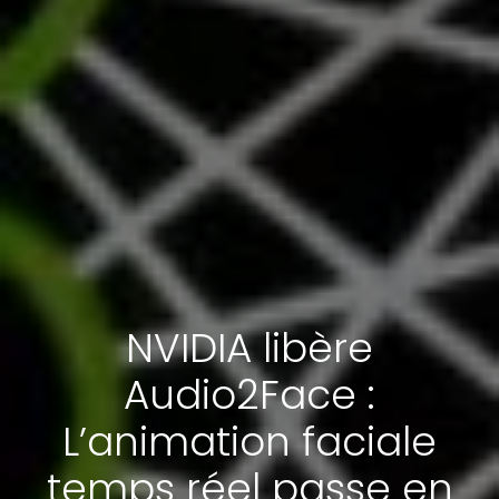
NVIDIA libère
Audio2Face :
L’animation faciale
temps réel passe en