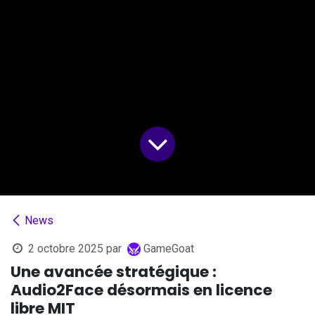
News
2 octobre 2025
par
GameGoat
Une avancée stratégique :
Audio2Face désormais en licence
libre MIT