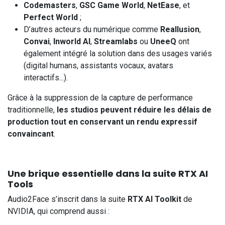
Codemasters
,
GSC Game World
,
NetEase
, et
Perfect World
;
D’autres acteurs du numérique comme
Reallusion
,
Convai
,
Inworld AI
,
Streamlabs
ou
UneeQ
ont
également intégré la solution dans des usages variés
(digital humans, assistants vocaux, avatars
interactifs...).
Grâce à la suppression de la capture de performance
traditionnelle,
les studios peuvent réduire les délais de
production tout en conservant un rendu expressif
convaincant
.
Une brique essentielle dans la suite RTX AI
Tools
Audio2Face s’inscrit dans la suite
RTX AI Toolkit
de
NVIDIA, qui comprend aussi :