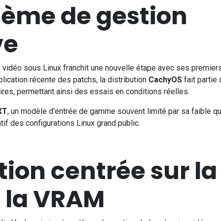
ème de gestion
ve
e vidéo sous Linux franchit une nouvelle étape avec ses premier
blication récente des patchs, la distribution
CachyOS
fait partie
res, permettant ainsi des essais en conditions réelles.
XT
, un modèle d’entrée de gamme souvent limité par sa faible qu
if des configurations Linux grand public.
ion centrée sur la
e la VRAM