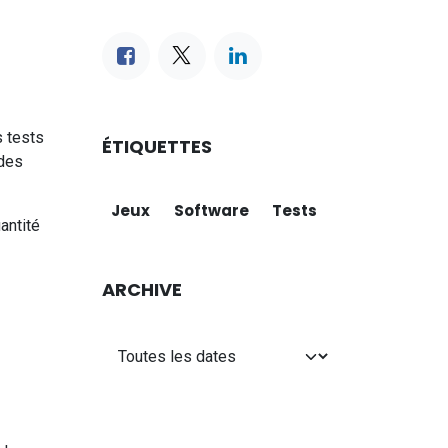
s tests
ÉTIQUETTES
 des
Jeux
Software
Tests
antité
ARCHIVE