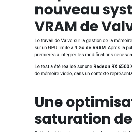
nouveau syst
VRAM de Val
Le travail de Valve sur la gestion de la mémoir
sur un GPU limité à
4 Go de VRAM
. Après la pu
premières à intégrer les modifications nécessai
Le test a été réalisé sur une
Radeon RX 6500 
de mémoire vidéo, dans un contexte représentat
Une optimisat
saturation d