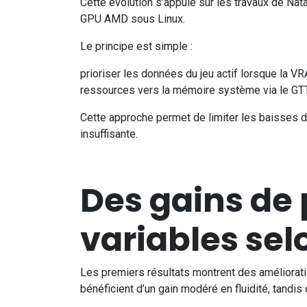
Cette évolution s’appuie sur les travaux de Nata
GPU AMD sous Linux.
Le principe est simple :
prioriser les données du jeu actif lorsque la V
ressources vers la mémoire système via le GTT
Cette approche permet de limiter les baisses 
insuffisante.
Des gains de
variables sel
Les premiers résultats montrent des amélioratio
bénéficient d’un gain modéré en fluidité, tandis