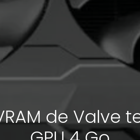
VRAM de Valve te
GPU 4 Go