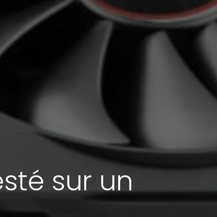
sté sur un