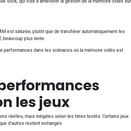
lie Vock, qui vise à améliorer la gestion de la mémoire vidéo sur
RAM est saturée, plutôt que de transférer automatiquement les
, beaucoup plus lente.
de performances dans les scénarios où la mémoire vidéo est
 performances
on les jeux
ns réelles, mais inégales selon les titres testés. Certains jeux
 que d’autres restent inchangés.