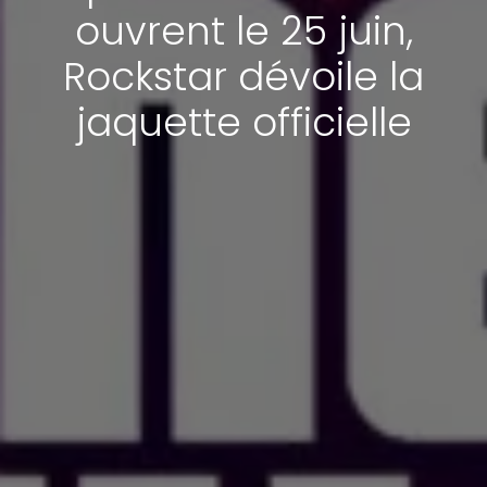
ouvrent le 25 juin,
Rockstar dévoile la
jaquette officielle