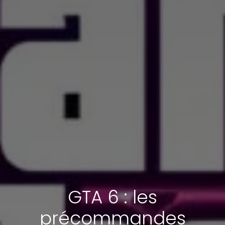
GTA 6 : les
précommandes