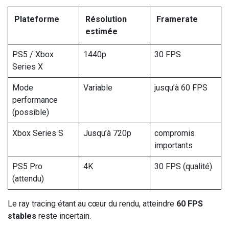
Plateforme
Résolution
Framerate
estimée
PS5 / Xbox
1440p
30 FPS
Series X
Mode
Variable
jusqu’à 60 FPS
performance
(possible)
Xbox Series S
Jusqu’à 720p
compromis
importants
PS5 Pro
4K
30 FPS (qualité)
(attendu)
Le ray tracing étant au cœur du rendu, atteindre
60 FPS
stables
reste incertain.