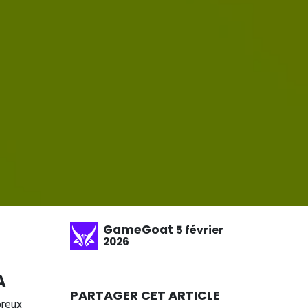
GameGoat
5 février
2026
A
PARTAGER CET ARTICLE
breux