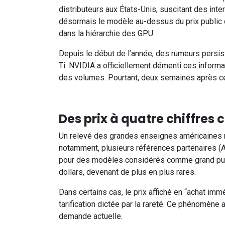
distributeurs aux États-Unis, suscitant des inte
désormais le modèle au-dessus du prix public c
dans la hiérarchie des GPU.
Depuis le début de l’année, des rumeurs persi
Ti. NVIDIA a officiellement démenti ces informa
des volumes. Pourtant, deux semaines après ces
Des prix à quatre chiffres
Un relevé des grandes enseignes américaines 
notamment, plusieurs références partenaires (AI
pour des modèles considérés comme grand publ
dollars, devenant de plus en plus rares.
Dans certains cas, le prix affiché en “achat im
tarification dictée par la rareté. Ce phénomène 
demande actuelle.