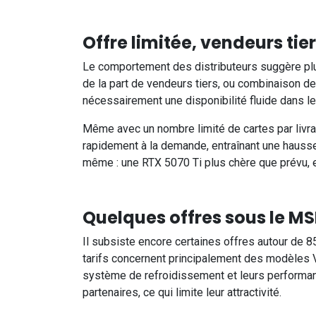
Offre limitée, vendeurs tie
Le comportement des distributeurs suggère plus
de la part de vendeurs tiers, ou combinaison 
nécessairement une disponibilité fluide dans le c
Même avec un nombre limité de cartes par livra
rapidement à la demande, entraînant une hausse
même : une RTX 5070 Ti plus chère que prévu, e
Quelques offres sous le M
Il subsiste encore certaines offres autour de 85
tarifs concernent principalement des modèles 
système de refroidissement et leurs performan
partenaires, ce qui limite leur attractivité.