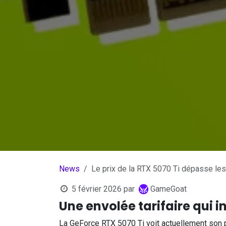
News
Le prix de la RTX 5070 Ti dépasse les
5 février 2026
par
GameGoat
Une envolée tarifaire qui 
La GeForce RTX 5070 Ti voit actuellement son p