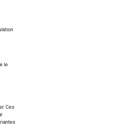
lation
e le
er. Ces
ur
riantes