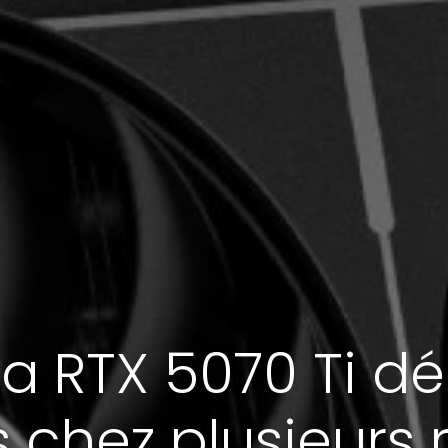
 la RTX 5070 Ti dé
s chez plusieurs