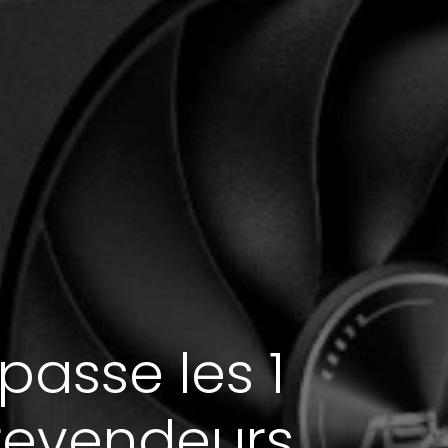
passe les 1
 revendeurs