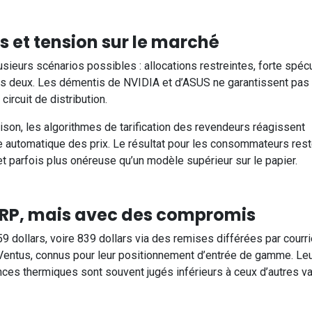
rs et tension sur le marché
ieurs scénarios possibles : allocations restreintes, forte spécu
des deux. Les démentis de NVIDIA et d’ASUS ne garantissent pas
ircuit de distribution.
ison, les algorithmes de tarification des revendeurs réagissent
 automatique des prix. Le résultat pour les consommateurs rest
t parfois plus onéreuse qu’un modèle supérieur sur le papier.
SRP, mais avec des compromis
9 dollars, voire 839 dollars via des remises différées par courri
Ventus, connus pour leur positionnement d’entrée de gamme. Le
ces thermiques sont souvent jugés inférieurs à ceux d’autres va